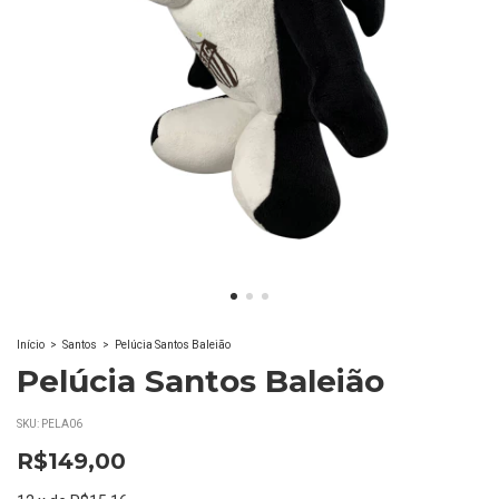
Início
>
Santos
>
Pelúcia Santos Baleião
Pelúcia Santos Baleião
SKU:
PELA06
R$149,00