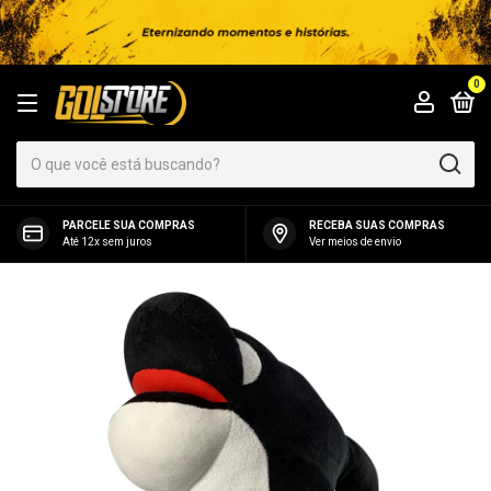
0
PARCELE SUA COMPRAS
RECEBA SUAS COMPRAS
Até 12x sem juros
Ver meios de envio