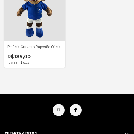
Pelúcia Cruzeiro Raposão Oficial
R$189,00
12
x
de
R$19,23
DEPARTAMENTOS