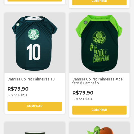
COMPRAR
Camisa GolPet Palmeiras 10
Camisa GolPet Palmeiras # de
fato é Campeão
R$79,90
R$79,90
12
x
de
R$8,26
12
x
de
R$8,26
COMPRAR
COMPRAR