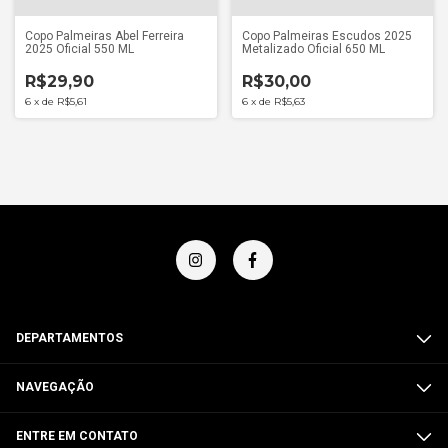
Copo Palmeiras Abel Ferreira
Copo Palmeiras Escudos 2025
2025 Oficial 550 ML
Metalizado Oficial 650 ML
R$29,90
R$30,00
6
x
de
R$5,61
6
x
de
R$5,63
DEPARTAMENTOS
NAVEGAÇÃO
ENTRE EM CONTATO