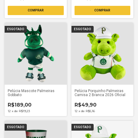
ESGOTADO
ESGOTADO
Pelúcia Mascote Palmeiras
Pelúcia Porquinho Palmeiras
Gobbato
Camisa 2 Branca 2026 Oficial
R$189,00
R$49,90
12
x
de
R$19,23
12
x
de
R$5,16
ESGOTADO
ESGOTADO