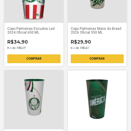
Copo Palmeiras Escudos Led
Copo Palmeiras Maior do Brasil
2024 Oficial 650 ML
2026 Oficial 550 ML
R$34,90
R$29,90
8
x
de
R$5,07
6
x
de
R$5,61