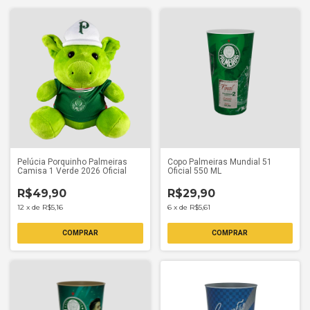
Pelúcia Porquinho Palmeiras
Copo Palmeiras Mundial 51
Camisa 1 Verde 2026 Oficial
Oficial 550 ML
R$49,90
R$29,90
12
x
de
R$5,16
6
x
de
R$5,61