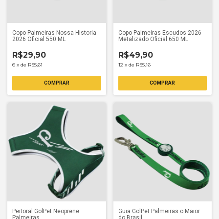
Copo Palmeiras Nossa Historia
Copo Palmeiras Escudos 2026
2026 Oficial 550 ML
Metalizado Oficial 650 ML
R$29,90
R$49,90
6
x
de
R$5,61
12
x
de
R$5,16
Peitoral GolPet Neoprene
Guia GolPet Palmeiras o Maior
Palmeiras
do Brasil