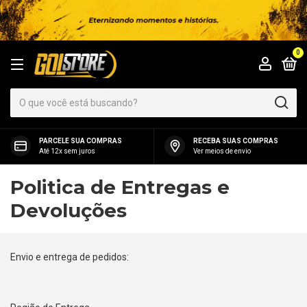
0
PARCELE SUA COMPRAS
RECEBA SUAS COMPRAS
Até 12x sem juros
Ver meios de envio
Politica de Entregas e
Devoluções
Envio e entrega de pedidos: