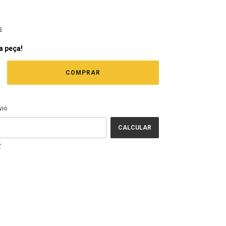
s
a peça!
EP:
ALTERAR CEP
vio
CALCULAR
P