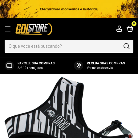
0
PARCELE SUA COMPRAS
RECEBA SUAS COMPRAS
Até 12x sem juros
Ver meios de envio