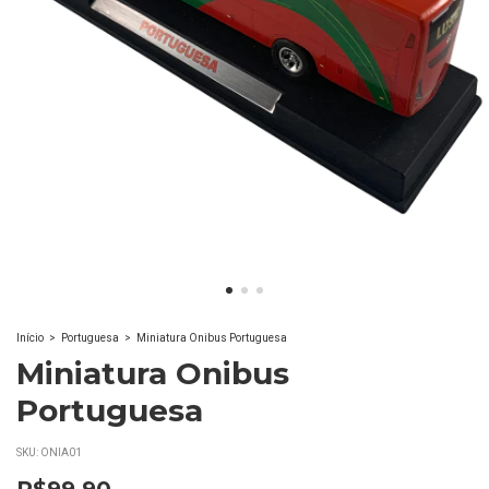
Início
>
Portuguesa
>
Miniatura Onibus Portuguesa
Miniatura Onibus
Portuguesa
SKU:
ONIA01
R$99,90