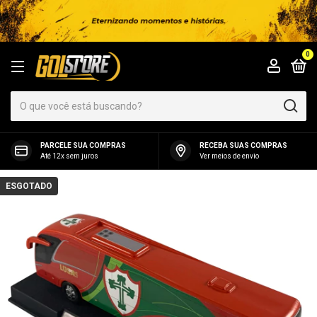
0
PARCELE SUA COMPRAS
RECEBA SUAS COMPRAS
Até 12x sem juros
Ver meios de envio
ESGOTADO