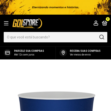
0
PARCELE SUA COMPRAS
RECEBA SUAS COMPRAS
Até 12x sem juros
Ver meios de envio