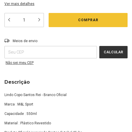
Ver mais detalhes
Entregas para o CEP:
ALTERAR CEP
Meios de envio
CALCULAR
Não sei meu CEP
Descrição
Lindo Copo Santos Rei - Branco Oficial
Marca : M&L Sport
Capacidade : 550ml
Material : Plástico Revestido