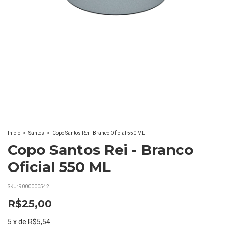
Início
>
Santos
>
Copo Santos Rei - Branco Oficial 550 ML
Copo Santos Rei - Branco
Oficial 550 ML
SKU:
9000000542
R$25,00
5
x
de
R$5,54