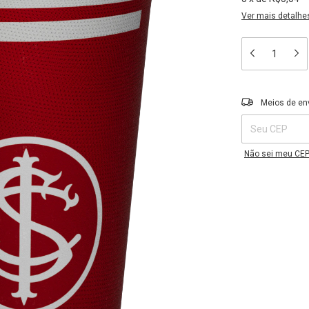
Ver mais detalhe
Entregas para o C
Meios de en
Não sei meu CE