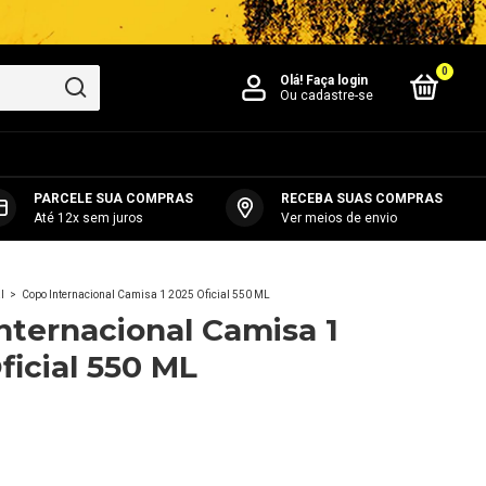
0
Olá!
Faça login
Ou cadastre-se
PARCELE SUA COMPRAS
RECEBA SUAS COMPRAS
Até 12x sem juros
Ver meios de envio
l
>
Copo Internacional Camisa 1 2025 Oficial 550 ML
nternacional Camisa 1
ficial 550 ML