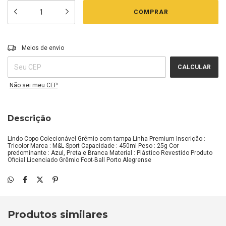
Entregas para o CEP:
ALTERAR CEP
Meios de envio
CALCULAR
Não sei meu CEP
Descrição
Lindo Copo Colecionável Grêmio com tampa Linha Premium Inscrição :
Tricolor Marca : M&L Sport Capacidade : 450ml Peso : 25g Cor
predominante : Azul, Preta e Branca Material : Plástico Revestido Produto
Oficial Licenciado Grêmio Foot-Ball Porto Alegrense
Produtos similares