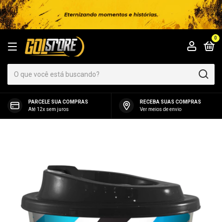
0
PARCELE SUA COMPRAS
RECEBA SUAS COMPRAS
Até 12x sem juros
Ver meios de envio