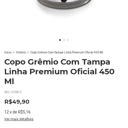
Início
>
Grêmio
>
Copo Grêmio Com Tampa Linha Premium Oficial 450 Ml
Copo Grêmio Com Tampa
Linha Premium Oficial 450
Ml
SKU:
COPA72
R$49,90
12
x
de
R$5,16
Ver mais detalhes