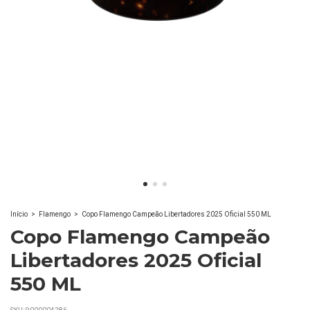
Início
>
Flamengo
>
Copo Flamengo Campeão Libertadores 2025 Oficial 550 ML
Copo Flamengo Campeão
Libertadores 2025 Oficial
550 ML