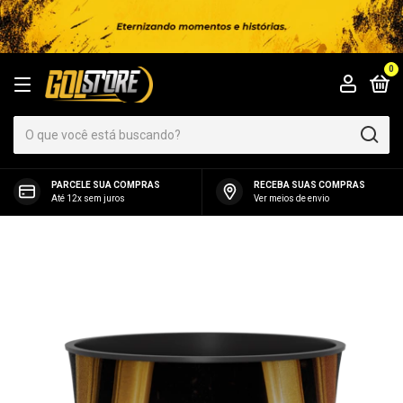
0
PARCELE SUA COMPRAS
RECEBA SUAS COMPRAS
Até 12x sem juros
Ver meios de envio